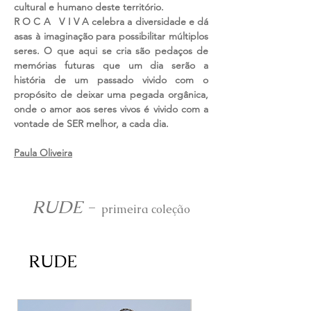
cultural e humano deste território.
R O C A V I V A celebra a diversidade e dá
asas à imaginação para possibilitar múltiplos
seres. O que aqui se cria são pedaços de
memórias futuras que um dia serão a
história de um passado vivido com o
propósito de deixar uma pegada orgânica,
onde o amor aos seres vivos é vivido com a
vontade de SER melhor, a cada dia.
Paula Oliveira
RUDE
-
primeira coleção
RUDE